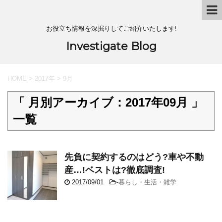
お役立ち情報を深掘りしてご紹介いたします!
Investigate Blog
HOME
>
2017年
>
9月
「 月別アーカイブ：2017年09月 」
一覧
先負に契約するのはどう?車や不動
産…!ベストは?徹底調査!
2017/09/01
-
暮らし・生活・雑学