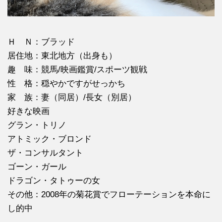
Ｈ Ｎ：ブラッド
居住地：東北地方（出身も）
趣 味：競馬/映画鑑賞/スポーツ観戦
性 格：穏やかですがせっかち
家 族：妻（同居）/長女（別居）
好きな映画
グラン・トリノ
アトミック・ブロンド
ザ・コンサルタント
ゴーン・ガール
ドラゴン・タトゥーの女
その他：2008年の菊花賞でフローテーションを本命に
し的中