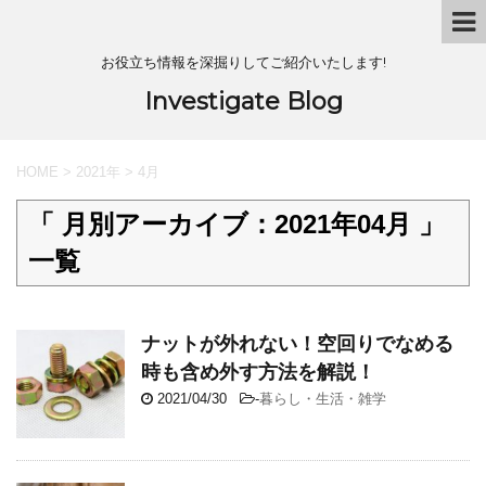
お役立ち情報を深掘りしてご紹介いたします!
Investigate Blog
HOME
>
2021年
>
4月
「 月別アーカイブ：2021年04月 」
一覧
ナットが外れない！空回りでなめる
時も含め外す方法を解説！
2021/04/30
-
暮らし・生活・雑学