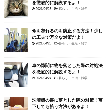
を徹底的に解説するよ！
2021/04/26
-
暮らし・生活・雑学
傘を忘れるのを防止する方法！少し
の工夫で万全な対策だよ！
2021/04/25
-
暮らし・生活・雑学
車の隙間に物を落とした際の対処法
を徹底的に解説するよ！
2021/04/24
-
暮らし・生活・雑学
洗濯機の裏に落とした際の対策！落
下しても拾う方法があるよ！