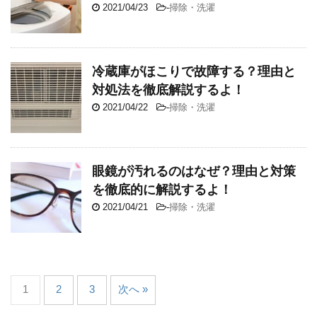
2021/04/23
-
掃除・洗濯
冷蔵庫がほこりで故障する？理由と
対処法を徹底解説するよ！
2021/04/22
-
掃除・洗濯
眼鏡が汚れるのはなぜ？理由と対策
を徹底的に解説するよ！
2021/04/21
-
掃除・洗濯
1
2
3
次へ »