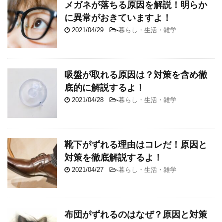
メガネが落ちる原因を解説！明らか
に異常がおきていますよ！
2021/04/29
-
暮らし・生活・雑学
吸盤が取れる原因は？対策を含め徹
底的に解説するよ！
2021/04/28
-
暮らし・生活・雑学
靴下がずれる理由はコレだ！原因と
対策を徹底解説するよ！
2021/04/27
-
暮らし・生活・雑学
布団がずれるのはなぜ？原因と対策