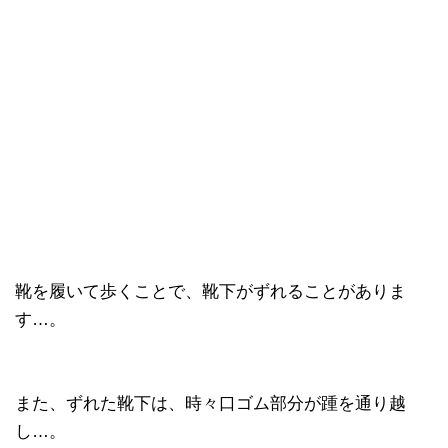
靴を履いて歩くことで、靴下がずれることがありま
す…。
また、ずれた靴下は、時々口ゴム部分が踵を通り越
し…。