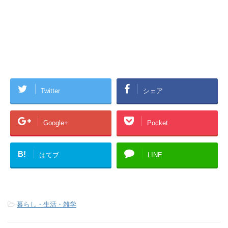
Twitter
シェア
Google+
Pocket
B!
はてブ
LINE
-
暮らし・生活・雑学