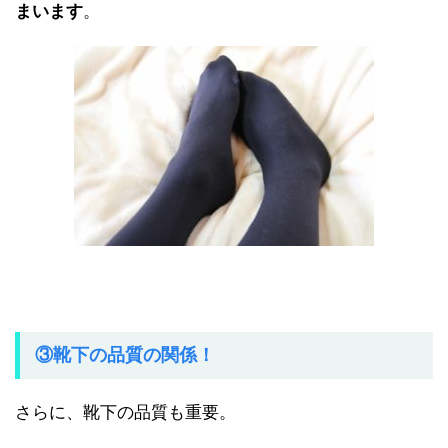
まいます
。
③靴下の品質の関係！
さらに、靴下の品質も重要。