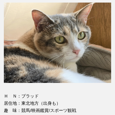
Ｈ Ｎ：ブラッド
居住地：東北地方（出身も）
趣 味：競馬/映画鑑賞/スポーツ観戦