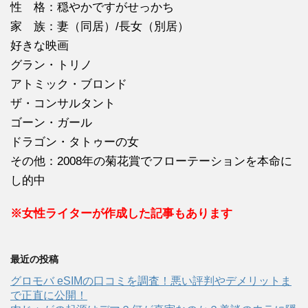
性 格：穏やかですがせっかち
家 族：妻（同居）/長女（別居）
好きな映画
グラン・トリノ
アトミック・ブロンド
ザ・コンサルタント
ゴーン・ガール
ドラゴン・タトゥーの女
その他：2008年の菊花賞でフローテーションを本命に
し的中
※女性ライターが作成した記事もあります
最近の投稿
グロモバ eSIMの口コミを調査！悪い評判やデメリットま
で正直に公開！