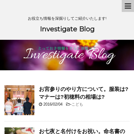
お役立ち情報を深掘りしてご紹介いたします!
Investigate Blog
お宮参りのやり方について。服装は?
マナーは?初穂料の相場は?
2016/02/04
-
こども
お七夜と名付けをお祝い。命名書の