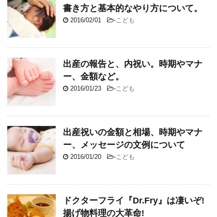
書き方と基本的なやり方について。
2016/02/01
-
こども
出産の報告と、内祝い。時期やマナ
ー、金額など。
2016/01/23
-
こども
出産祝いの金額と相場、時期やマナ
ー、メッセージの文例について
2016/01/20
-
こども
ドクターフライ『Dr.Fry』は凄いぞ!
揚げ物料理の大革命!