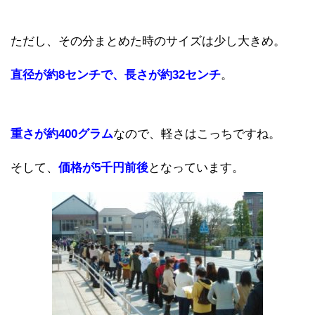
ただし、その分まとめた時のサイズは少し大きめ。
直径が約8センチで、長さが約32センチ
。
重さが約400グラム
なので、軽さはこっちですね。
そして、
価格が5千円前後
となっています。