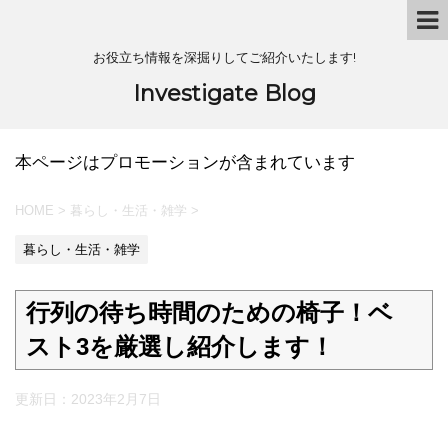
お役立ち情報を深掘りしてご紹介いたします!
Investigate Blog
本ページはプロモーションが含まれています
HOME
>
暮らし・生活・雑学
>
暮らし・生活・雑学
行列の待ち時間のための椅子！ベ
スト3を厳選し紹介します！
更新日：
2023年2月7日