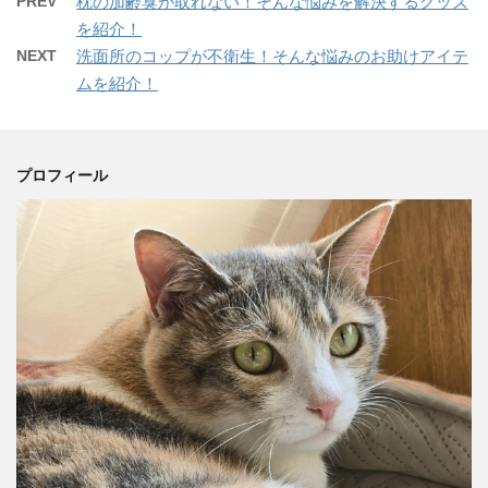
PREV
枕の加齢臭が取れない！そんな悩みを解決するグッズ
を紹介！
NEXT
洗面所のコップが不衛生！そんな悩みのお助けアイテ
ムを紹介！
プロフィール