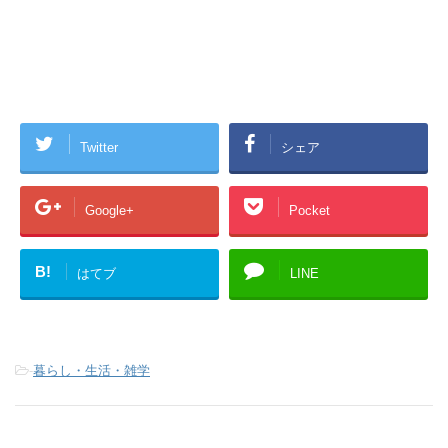
Twitter
シェア
Google+
Pocket
B!
はてブ
LINE
-
暮らし・生活・雑学