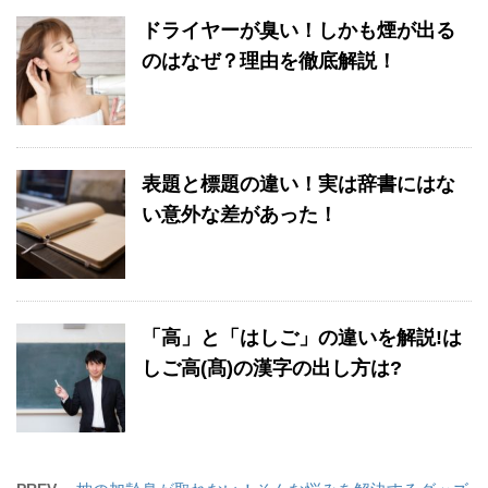
ドライヤーが臭い！しかも煙が出る
のはなぜ？理由を徹底解説！
表題と標題の違い！実は辞書にはな
い意外な差があった！
「高」と「はしご」の違いを解説!は
しご高(髙)の漢字の出し方は?