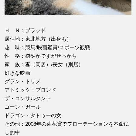
Ｈ Ｎ：ブラッド
居住地：東北地方（出身も）
趣 味：競馬/映画鑑賞/スポーツ観戦
性 格：穏やかですがせっかち
家 族：妻（同居）/長女（別居）
好きな映画
グラン・トリノ
アトミック・ブロンド
ザ・コンサルタント
ゴーン・ガール
ドラゴン・タトゥーの女
その他：2008年の菊花賞でフローテーションを本命に
し的中