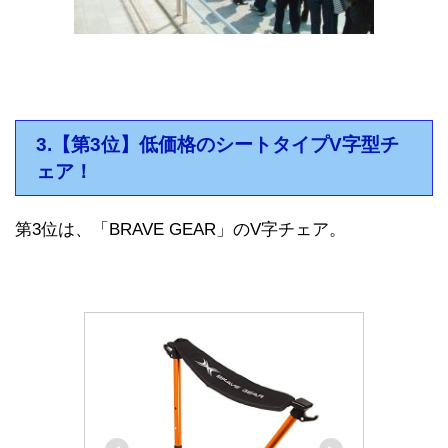
3.【第3位】低価格のシートタイプV字型チ
ェア！
第3位は、「BRAVE GEAR」のV字チェア。