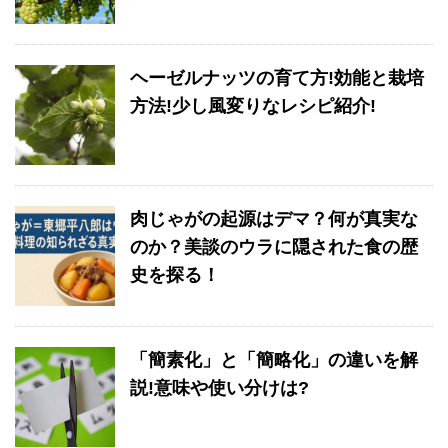
ヘーゼルナッツの育て方!効能と栽培
方法!少し風変りなレシピ紹介!
肉じゃがの起源はデマ？何が真実な
のか？美談のウラに隠された食の歴
史を探る！
「簡素化」と「簡略化」の違いを解
説!意味や使い分けは?