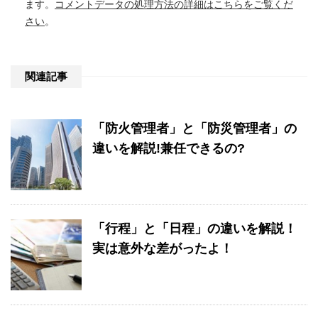
ます。
コメントデータの処理方法の詳細はこちらをご覧くだ
さい
。
関連記事
「防火管理者」と「防災管理者」の
違いを解説!兼任できるの?
「行程」と「日程」の違いを解説！
実は意外な差がったよ！