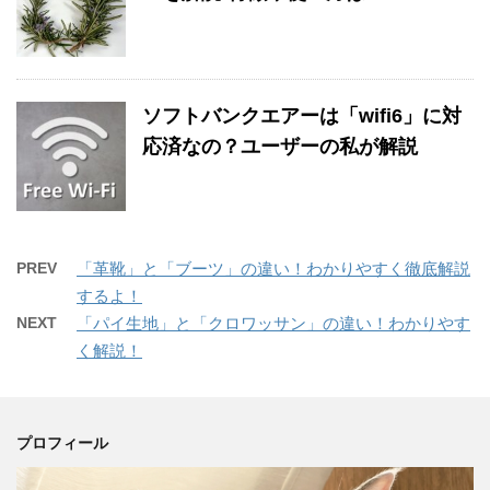
ソフトバンクエアーは「wifi6」に対
応済なの？ユーザーの私が解説
PREV
「革靴」と「ブーツ」の違い！わかりやすく徹底解説
するよ！
NEXT
「パイ生地」と「クロワッサン」の違い！わかりやす
く解説！
プロフィール