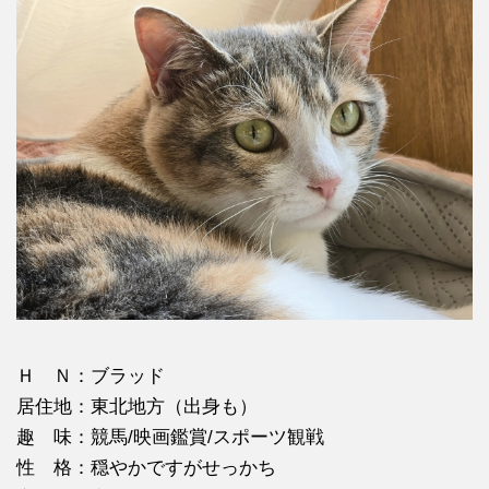
Ｈ Ｎ：ブラッド
居住地：東北地方（出身も）
趣 味：競馬/映画鑑賞/スポーツ観戦
性 格：穏やかですがせっかち