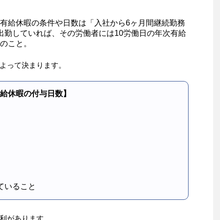
有給休暇の条件や日数は「入社から6ヶ月間継続勤務
出勤していれば、その労働者には10労働日の年次有給
のこと。
よって決まります。
給休暇の付与日数】
ていること
利があります。