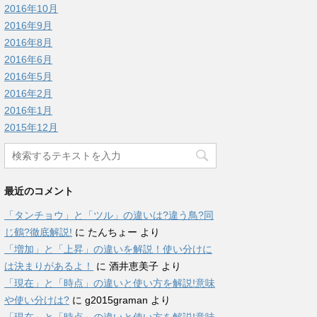
2016年10月
2016年9月
2016年8月
2016年6月
2016年5月
2016年2月
2016年1月
2015年12月
最近のコメント
「タンチョウ」と「ツル」の違いは?違う鳥?同
じ鶴?徹底解説!
に
たんちょー
より
「増加」と「上昇」の違いを解説！使い分けに
は決まりがあるよ！
に
酒井恵美子
より
「現在」と「時点」の違いと使い方を解説!意味
や使い分けは?
に
g2015graman
より