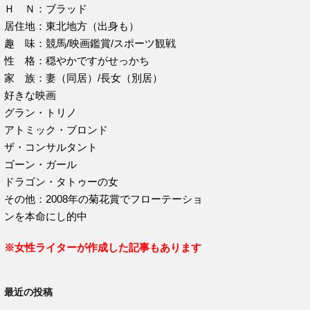
Ｈ Ｎ：ブラッド
居住地：東北地方（出身も）
趣 味：競馬/映画鑑賞/スポーツ観戦
性 格：穏やかですがせっかち
家 族：妻（同居）/長女（別居）
好きな映画
グラン・トリノ
アトミック・ブロンド
ザ・コンサルタント
ゴーン・ガール
ドラゴン・タトゥーの女
その他：2008年の菊花賞でフローテーショ
ンを本命にし的中
※女性ライターが作成した記事もあります
最近の投稿