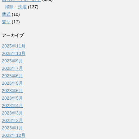
掃除・洗濯
(137)
葬式
(10)
髪型
(17)
アーカイブ
2025年11月
2025年10月
2025年9月
2025年7月
2025年6月
2025年5月
2023年6月
2023年5月
2023年4月
2023年3月
2023年2月
2023年1月
2022年12月