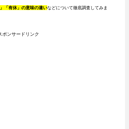
」「有休」の意味の違い
などについて徹底調査してみま
スポンサードリンク