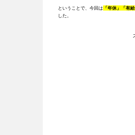
ということで、今回は
「年休」「有給
した。