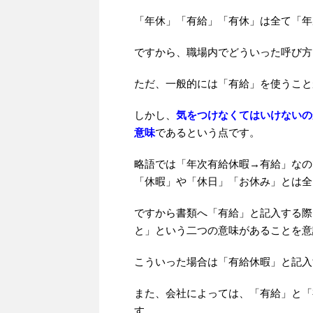
「年休」「有給」「有休」は全て「年
ですから、職場内でどういった呼び方
ただ、一般的には「有給」を使うこと
しかし、
気をつけなくてはいけないの
意味
であるという点です。
略語では「年次有給休暇→有給」なの
「休暇」や「休日」「お休み」とは全
ですから書類へ「有給」と記入する際
と」という二つの意味があることを意
こういった場合は「有給休暇」と記入
また、会社によっては、「有給」と「
す。