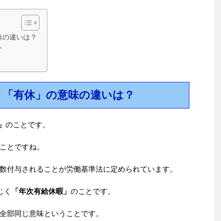
味の違いは？
？
と「有休」の意味の違いは？
」
のことです。
ことですね。
数付与されることが労働基準法に定められています。
じく
「年次有給休暇」
のことです。
全部同じ意味ということです。