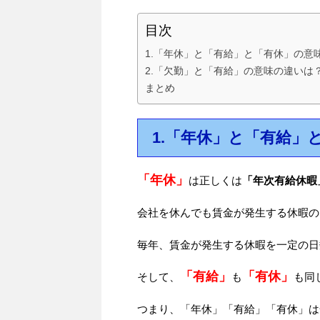
目次
1.「年休」と「有給」と「有休」の意
2.「欠勤」と「有給」の意味の違いは
まとめ
1.「年休」と「有給」
「年休」
は正しくは
「年次有給休暇
会社を休んでも賃金が発生する休暇の
毎年、賃金が発生する休暇を一定の日
「有給」
「有休」
そして、
も
も同
つまり、「年休」「有給」「有休」は