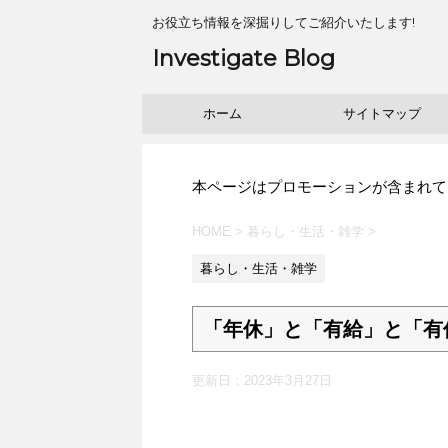
お役立ち情報を深掘りしてご紹介いたします!
Investigate Blog
ホーム
サイトマップ
本ページはプロモーションが含まれて
HOME
>
暮らし・生活・雑学
>
暮らし・生活・雑学
「年休」と「有給」と「有
更新日：
2023年3月27日