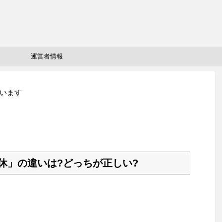
運営者情報
います
休」の違いは?どっちが正しい?