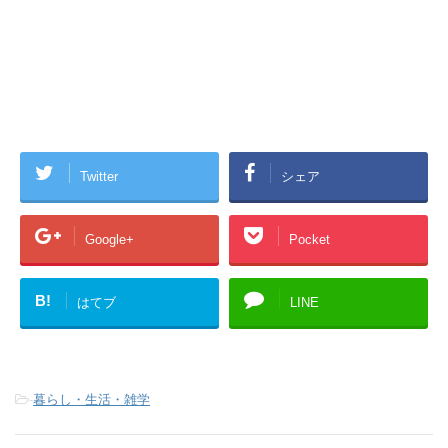
Twitter
シェア
Google+
Pocket
B!
はてブ
LINE
-
暮らし・生活・雑学