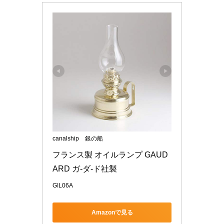
canalship 銀の船
フランス製 オイルランプ GAUD
ARD ガ-ダ-ド社製
GIL06A
Amazonで見る