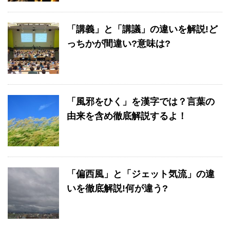
「講義」と「講議」の違いを解説!ど
っちかが間違い?意味は?
「風邪をひく」を漢字では？言葉の
由来を含め徹底解説するよ！
「偏西風」と「ジェット気流」の違
いを徹底解説!何が違う?