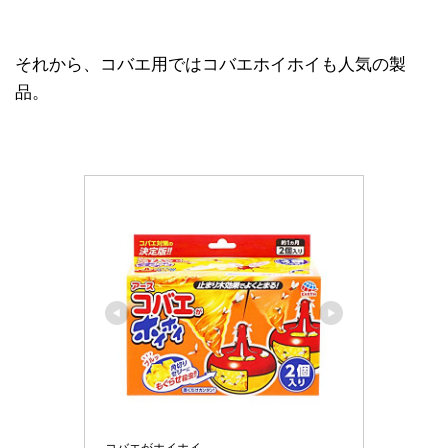
それから、コバエ用ではコバエホイホイも人気の製
品。