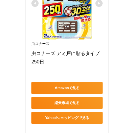
虫コナーズ
虫コナーズ アミ戸に貼るタイプ 
250日
-
Amazonで見る
楽天市場で見る
Yahoo!ショッピングで見る