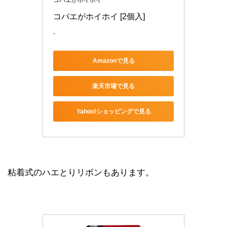
コバエがホイホイ
コバエがホイホイ [2個入]
-
Amazonで見る
楽天市場で見る
Yahoo!ショッピングで見る
粘着式のハエとりリボンもあります。