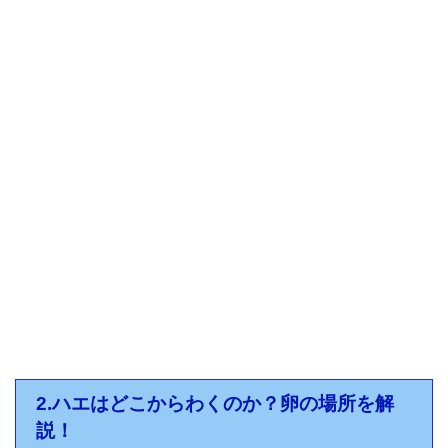
2.ハエはどこからわくのか？卵の場所を解
説！