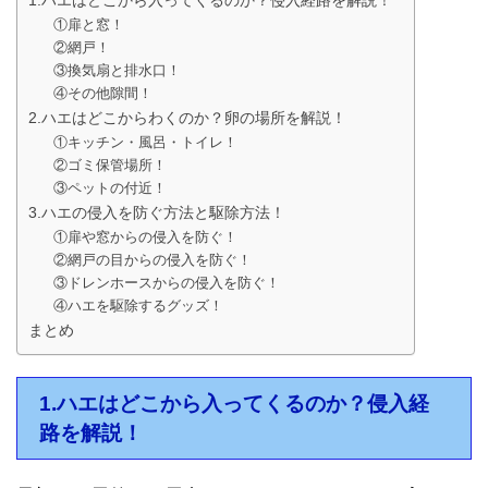
1.ハエはどこから入ってくるのか？侵入経路を解説！
①扉と窓！
②網戸！
③換気扇と排水口！
④その他隙間！
2.ハエはどこからわくのか？卵の場所を解説！
①キッチン・風呂・トイレ！
②ゴミ保管場所！
③ペットの付近！
3.ハエの侵入を防ぐ方法と駆除方法！
①扉や窓からの侵入を防ぐ！
②網戸の目からの侵入を防ぐ！
③ドレンホースからの侵入を防ぐ！
④ハエを駆除するグッズ！
まとめ
1.ハエはどこから入ってくるのか？侵入経
路を解説！