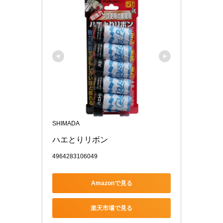
SHIMADA
ハエとりリボン
4964283106049
Amazonで見る
楽天市場で見る