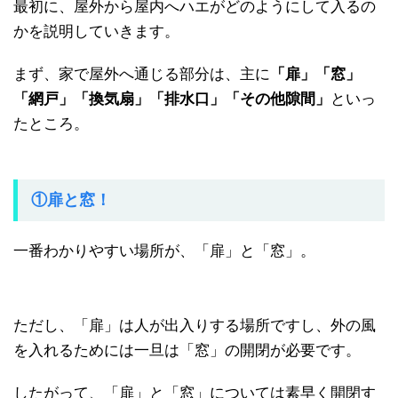
最初に、屋外から屋内へハエがどのようにして入るの
かを説明していきます。
まず、家で屋外へ通じる部分は、主に
「扉」「窓」
「網戸」「換気扇」「排水口」「その他隙間」
といっ
たところ。
①扉と窓！
一番わかりやすい場所が、「扉」と「窓」。
ただし、「扉」は人が出入りする場所ですし、外の風
を入れるためには一旦は「窓」の開閉が必要です。
したがって、「扉」と「窓」については素早く開閉す