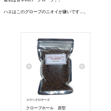
ハエはこのグローブのニオイが嫌いです…。
コウベグロサーズ
クローブホール　原型