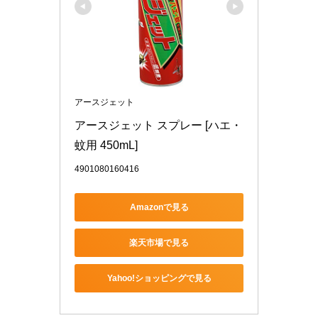
アースジェット
アースジェット スプレー [ハエ・
蚊用 450mL]
4901080160416
Amazonで見る
楽天市場で見る
Yahoo!ショッピングで見る