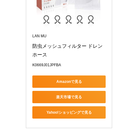
LAN MU
防虫メッシュフィルター ドレン
ホース
K0669J01JPFBA
Amazonで見る
楽天市場で見る
Yahoo!ショッピングで見る