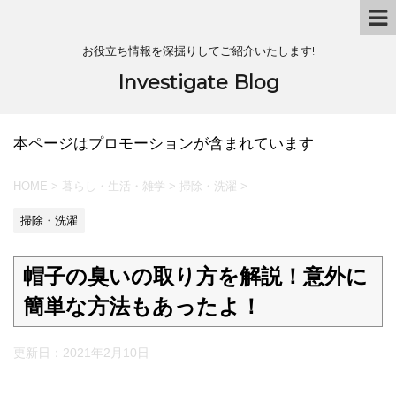
お役立ち情報を深掘りしてご紹介いたします!
Investigate Blog
本ページはプロモーションが含まれています
HOME
>
暮らし・生活・雑学
>
掃除・洗濯
>
掃除・洗濯
帽子の臭いの取り方を解説！意外に
簡単な方法もあったよ！
更新日：
2021年2月10日