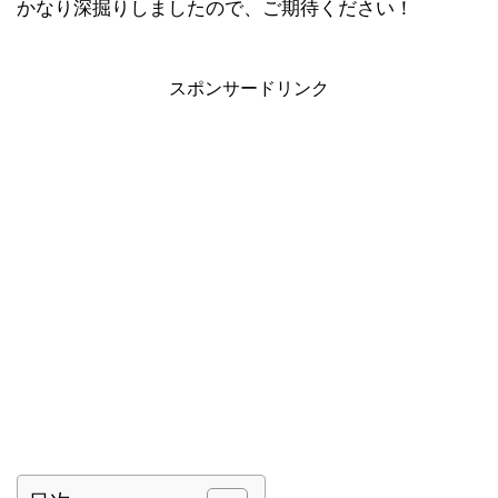
かなり深掘りしましたので、ご期待ください！
スポンサードリンク