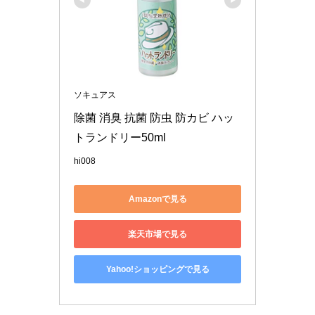
ソキュアス
除菌 消臭 抗菌 防虫 防カビ ハッ
トランドリー50ml
hi008
Amazonで見る
楽天市場で見る
Yahoo!ショッピングで見る