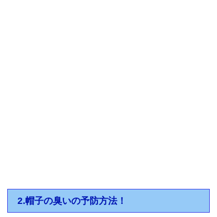
2.帽子の臭いの予防方法！