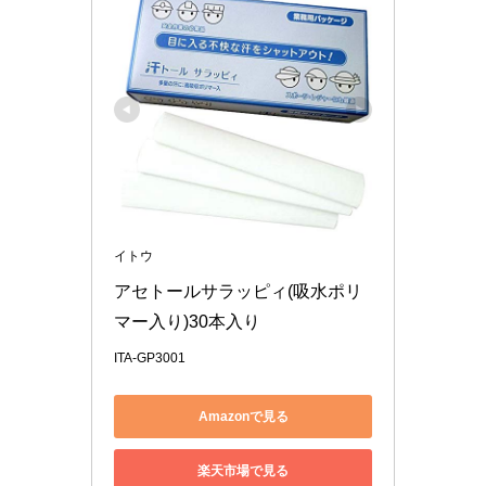
イトウ
アセトールサラッピィ(吸水ポリ
マー入り)30本入り
ITA-GP3001
Amazonで見る
楽天市場で見る