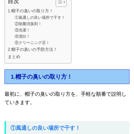
目次
1.帽子の臭いの取り方！
①風通しの良い場所で干す！
②除菌消臭剤！
③洗濯！
④漂白！
⑤クリーニング店！
2.帽子の臭いの予防方法！
まとめ
1.帽子の臭いの取り方！
最初に、帽子の臭いの取り方を、手軽な順番で説明し
ていきます。
①風通しの良い場所で干す！