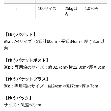
〃
100サイズ
25kg以
1,070円
内
【ゆうパケット】
※a
：A4サイズ・3辺計60cm・長辺34cm・厚さ3cm以
内
【ゆうパケットポスト】
※b
：専用箱のサイズ：縦32.7cm×横22.8cm×厚さ3cm
【ゆうパケットプラス】
※c
：専用箱のサイズ：縦24cm×横17cm×厚さ7cm
【ゆうパック】
サイズ：3辺計のcm