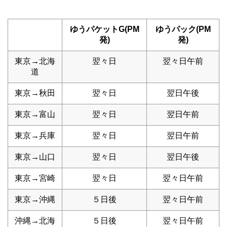
ゆうパケットG(PM
ゆうパック(PM
発)
発)
東京→北海
翌々日
翌々日午前
道
東京→秋田
翌々日
翌日午後
東京→富山
翌々日
翌日午前
東京→兵庫
翌々日
翌日午前
東京→山口
翌々日
翌日午後
東京→宮崎
翌々日
翌々日午前
東京→沖縄
５日後
翌々日午前
沖縄→北海
５日後
翌々日午前