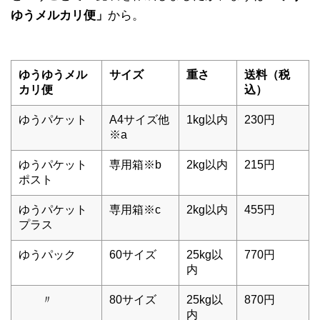
ゆうメルカリ便」
から。
ゆうゆうメル
サイズ
重さ
送料（税
カリ便
込）
ゆうパケット
A4サイズ他
1kg以内
230円
※a
ゆうパケット
専用箱※b
2kg以内
215円
ポスト
ゆうパケット
専用箱※c
2kg以内
455円
プラス
ゆうパック
60サイズ
25kg以
770円
内
〃
80サイズ
25kg以
870円
内