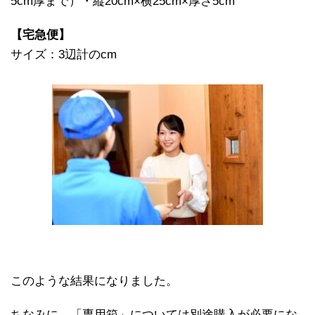
5cm厚まで）・縦20cm×横25cm×厚さ5cm
【宅急便】
サイズ：3辺計のcm
このような結果になりました。
ちなみに、「専用箱」については別途購入が必要にな