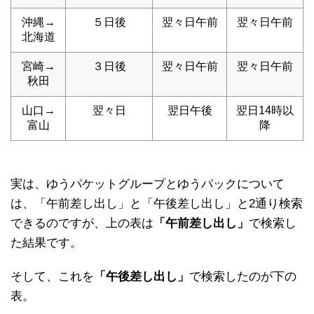
沖縄→
５日後
翌々日午前
翌々日午前
北海道
宮崎→
３日後
翌々日午前
翌々日午前
秋田
山口→
翌々日
翌日午後
翌日14時以
富山
降
実は、ゆうパケットグループとゆうパックについて
は、「午前差し出し」と「午後差し出し」と2通り検索
できるのですが、上の表は
「午前差し出し」
で検索し
た結果です。
そして、これを
「午後差し出し」
で検索したのが下の
表。