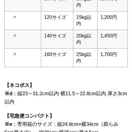
内
〃
120サイズ
15kg以
1,200円
内
〃
140サイズ
20kg以
1,450円
内
〃
160サイズ
25kg以
1,700円
内
【ネコポス】
※d
：縦23～31.2cm以内 横11.5～22.8cm以内 厚さ3cm
以内
【宅急便コンパクト】
※e
：専用箱のサイズ：縦24.8cm×横34cm（膨らみ