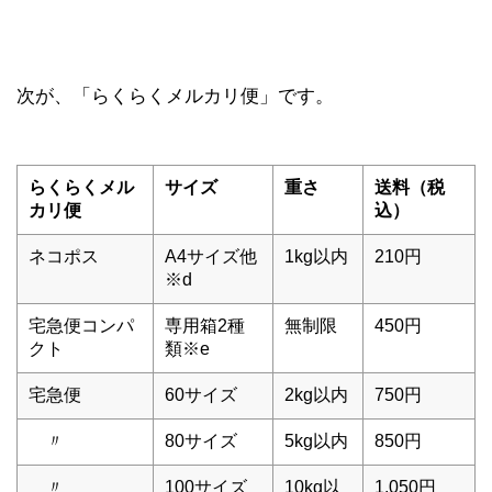
次が、「らくらくメルカリ便」です。
らくらくメル
サイズ
重さ
送料（税
カリ便
込）
ネコポス
A4サイズ他
1kg以内
210円
※d
宅急便コンパ
専用箱2種
無制限
450円
クト
類※e
宅急便
60サイズ
2kg以内
750円
〃
80サイズ
5kg以内
850円
〃
100サイズ
10kg以
1,050円