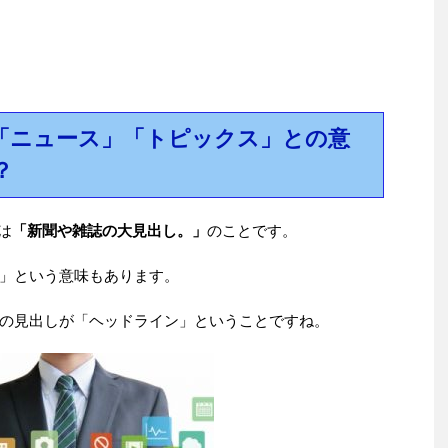
と「ニュース」「トピックス」との意
？
は
「新聞や雑誌の大見出し。」
のことです。
」という意味もあります。
の見出しが「ヘッドライン」ということですね。