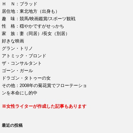
Ｈ Ｎ：ブラッド
居住地：東北地方（出身も）
趣 味：競馬/映画鑑賞/スポーツ観戦
性 格：穏やかですがせっかち
家 族：妻（同居）/長女（別居）
好きな映画
グラン・トリノ
アトミック・ブロンド
ザ・コンサルタント
ゴーン・ガール
ドラゴン・タトゥーの女
その他：2008年の菊花賞でフローテーショ
ンを本命にし的中
※女性ライターが作成した記事もあります
最近の投稿