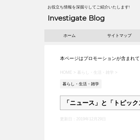
お役立ち情報を深掘りしてご紹介いたします!
Investigate Blog
ホーム
サイトマップ
本ページはプロモーションが含まれて
HOME
>
暮らし・生活・雑学
>
暮らし・生活・雑学
「ニュース」と「トピック
更新日：
2019年12月29日