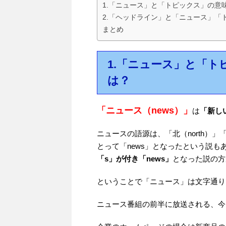
1.「ニュース」と「トピックス」の意
2.「ヘッドライン」と「ニュース」「
まとめ
1.「ニュース」と「
は？
「ニュース（news）」
は
「新し
ニュースの語源は、「北（north）」「
とって「news」となったという説も
「s」が付き「news」
となった説の方
ということで「ニュース」は文字通り
ニュース番組の前半に放送される、今