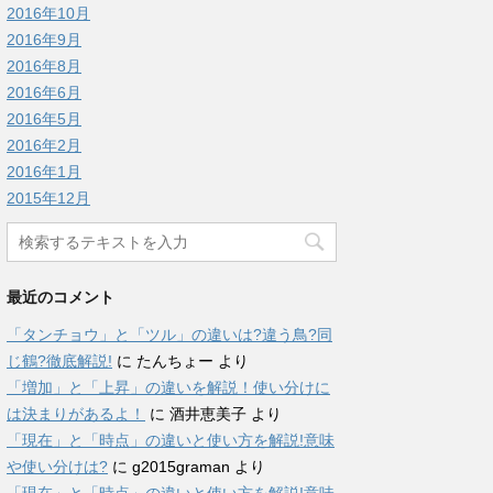
2016年10月
2016年9月
2016年8月
2016年6月
2016年5月
2016年2月
2016年1月
2015年12月
最近のコメント
「タンチョウ」と「ツル」の違いは?違う鳥?同
じ鶴?徹底解説!
に
たんちょー
より
「増加」と「上昇」の違いを解説！使い分けに
は決まりがあるよ！
に
酒井恵美子
より
「現在」と「時点」の違いと使い方を解説!意味
や使い分けは?
に
g2015graman
より