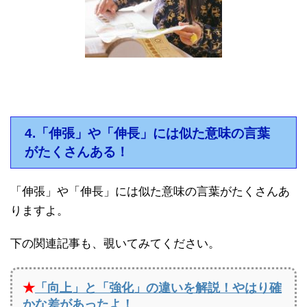
4.「伸張」や「伸長」には似た意味の言葉
がたくさんある！
「伸張」や「伸長」には似た意味の言葉がたくさんあ
りますよ。
下の関連記事も、覗いてみてください。
★
「向上」と「強化」の違いを解説！やはり確
かな差があったよ！