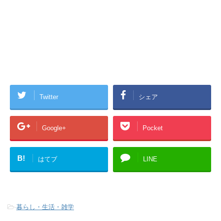
Twitter
シェア
Google+
Pocket
B!
はてブ
LINE
-
暮らし・生活・雑学