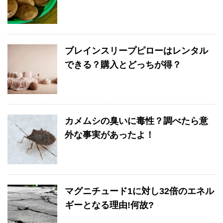
ブレインスリープピローはレンタル
できる？購入とどっちが得？
カメムシの臭いに毒性？調べたら意
外な事実があったよ！
マグニチュード1に対し32倍のエネル
ギーとなる理由!何故?