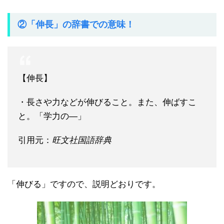
②「伸長」の辞書での意味！
【伸長】
・長さや力などが伸びること。また、伸ばすこ
と。「学力の―」
引用元：
旺文社国語辞典
「伸びる」ですので、説明どおりです。