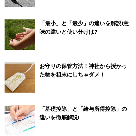
「最小」と「最少」の違いを解説!意
味の違いと使い分けは?
お守りの保管方法！神社から授かっ
た物を粗末にしちゃダメ！
「基礎控除」と「給与所得控除」の
違いを徹底解説!