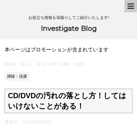
お役立ち情報を深掘りしてご紹介いたします!
Investigate Blog
本ページはプロモーションが含まれています
HOME
>
暮らし・生活・雑学
>
掃除・洗濯
>
掃除・洗濯
CD/DVDの汚れの落とし方！しては
いけないことがある！
更新日：
2021年6月20日