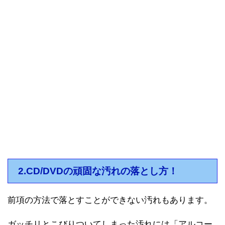
2.CD/DVDの頑固な汚れの落とし方！
前項の方法で落とすことができない汚れもあります。
ガッチリとこびりついてしまった汚れには「アルコー