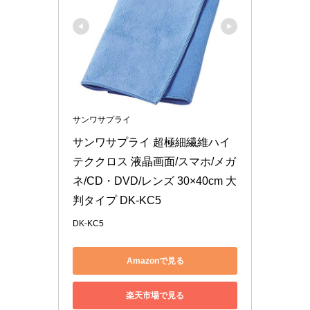
サンワサプライ
サンワサプライ 超極細繊維ハイ
テククロス 液晶画面/スマホ/メガ
ネ/CD・DVD/レンズ 30×40cm 大
判タイプ DK-KC5
DK-KC5
Amazonで見る
楽天市場で見る