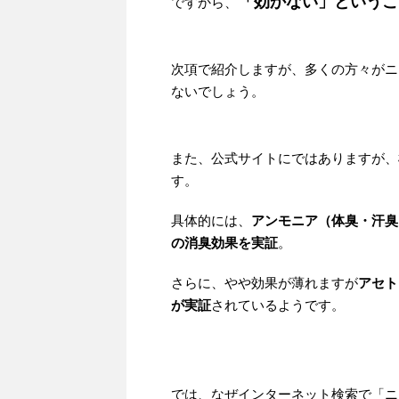
「効かない」というこ
ですから、
次項で紹介しますが、多くの方々がニ
ないでしょう。
また、公式サイトにではありますが、
す。
具体的には、
アンモニア（体臭・汗臭
の消臭効果を実証
。
さらに、やや効果が薄れますが
アセト
が実証
されているようです。
では、なぜインターネット検索で「ニ