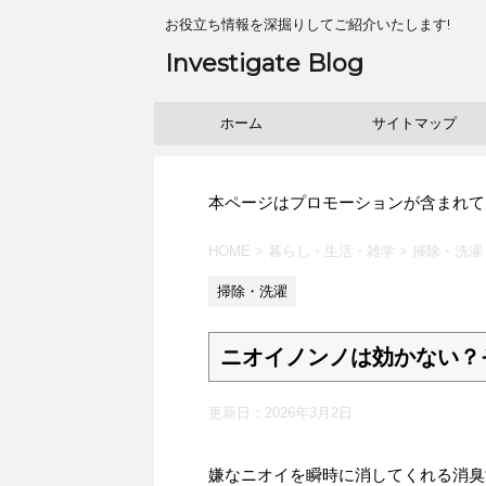
お役立ち情報を深掘りしてご紹介いたします!
Investigate Blog
ホーム
サイトマップ
本ページはプロモーションが含まれて
HOME
>
暮らし・生活・雑学
>
掃除・洗濯
掃除・洗濯
ニオイノンノは効かない？
更新日：
2026年3月2日
嫌なニオイを瞬時に消してくれる消臭