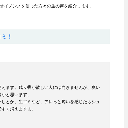
オイノンノを使った方々の生の声を紹介します。
コミ！
。
消えます。残り香が欲しい人には向きませんが、臭い
適かと思います。
干しとか、生ゴミなど、アレっと匂いを感じたらシュ
ですぐ消えますよ。