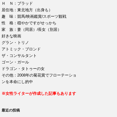
Ｈ Ｎ：ブラッド
居住地：東北地方（出身も）
趣 味：競馬/映画鑑賞/スポーツ観戦
性 格：穏やかですがせっかち
家 族：妻（同居）/長女（別居）
好きな映画
グラン・トリノ
アトミック・ブロンド
ザ・コンサルタント
ゴーン・ガール
ドラゴン・タトゥーの女
その他：2008年の菊花賞でフローテーショ
ンを本命にし的中
※女性ライターが作成した記事もあります
最近の投稿