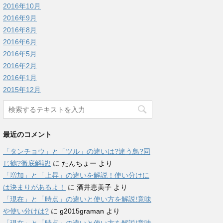
2016年10月
2016年9月
2016年8月
2016年6月
2016年5月
2016年2月
2016年1月
2015年12月
最近のコメント
「タンチョウ」と「ツル」の違いは?違う鳥?同
じ鶴?徹底解説!
に
たんちょー
より
「増加」と「上昇」の違いを解説！使い分けに
は決まりがあるよ！
に
酒井恵美子
より
「現在」と「時点」の違いと使い方を解説!意味
や使い分けは?
に
g2015graman
より