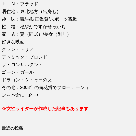
Ｈ Ｎ：ブラッド
居住地：東北地方（出身も）
趣 味：競馬/映画鑑賞/スポーツ観戦
性 格：穏やかですがせっかち
家 族：妻（同居）/長女（別居）
好きな映画
グラン・トリノ
アトミック・ブロンド
ザ・コンサルタント
ゴーン・ガール
ドラゴン・タトゥーの女
その他：2008年の菊花賞でフローテーショ
ンを本命にし的中
※女性ライターが作成した記事もあります
最近の投稿