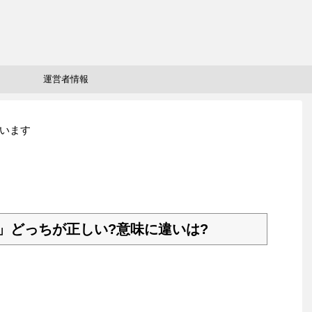
運営者情報
います
」どっちが正しい?意味に違いは?