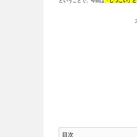
ということで、今回は
「しつこい」と
目次