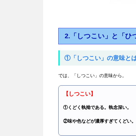
2.「しつこい」と「ひ
①「しつこい」の意味と
では、「しつこい」の意味から。
【しつこい】
①くどく執拗である。執念深い。
②味や色などが濃厚すぎてくどい。