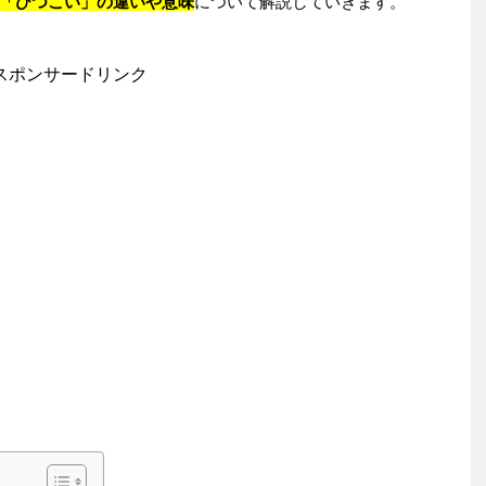
「ひつこい」の違いや意味
について解説していきます。
スポンサードリンク