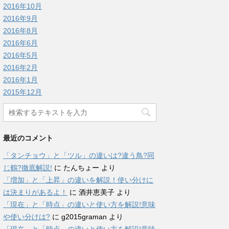
2016年10月
2016年9月
2016年8月
2016年6月
2016年5月
2016年2月
2016年1月
2015年12月
最近のコメント
「タンチョウ」と「ツル」の違いは?違う鳥?同
じ鶴?徹底解説!
に
たんちょー
より
「増加」と「上昇」の違いを解説！使い分けに
は決まりがあるよ！
に
酒井恵美子
より
「現在」と「時点」の違いと使い方を解説!意味
や使い分けは?
に
g2015graman
より