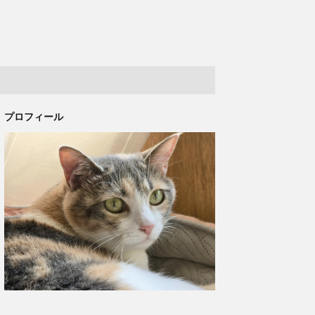
プロフィール