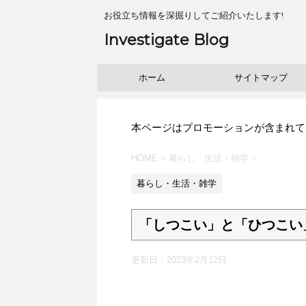
お役立ち情報を深掘りしてご紹介いたします!
Investigate Blog
ホーム
サイトマップ
本ページはプロモーションが含まれて
HOME
>
暮らし・生活・雑学
>
暮らし・生活・雑学
「しつこい」と「ひつこい
更新日：
2023年2月12日