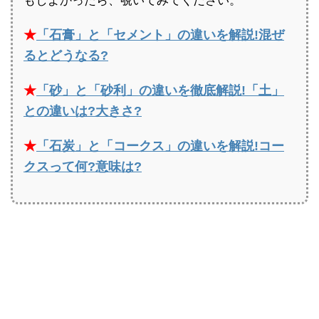
もしよかったら、覗いてみてください。
★
「石膏」と「セメント」の違いを解説!混ぜ
るとどうなる?
★
「砂」と「砂利」の違いを徹底解説!「土」
との違いは?大きさ?
★
「石炭」と「コークス」の違いを解説!コー
クスって何?意味は?