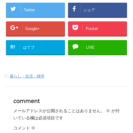
Twitter
シェア
Google+
Pocket
B!
はてブ
LINE
-
暮らし・生活・雑学
comment
メールアドレスが公開されることはありません。
※
が付
いている欄は必須項目です
コメント
※