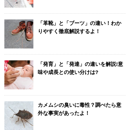
「革靴」と「ブーツ」の違い！わか
りやすく徹底解説するよ！
「発育」と「発達」の違いを解説!意
味や成長との使い分けは?
カメムシの臭いに毒性？調べたら意
外な事実があったよ！