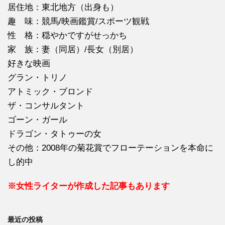
居住地：東北地方（出身も）
趣 味：競馬/映画鑑賞/スポーツ観戦
性 格：穏やかですがせっかち
家 族：妻（同居）/長女（別居）
好きな映画
グラン・トリノ
アトミック・ブロンド
ザ・コンサルタント
ゴーン・ガール
ドラゴン・タトゥーの女
その他：2008年の菊花賞でフローテーションを本命に
し的中
※女性ライターが作成した記事もあります
最近の投稿