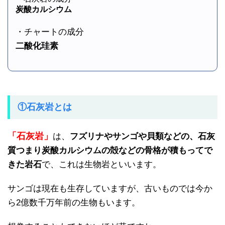
炭酸カルシウム
・チャートの成分
二酸化珪素
①石灰岩とは
「石灰岩」
は、
フズリナやサンゴや貝類などの、石灰
質つまり炭酸カルシウムの殻などの骨格が積もってで
きた岩石
で、これは生物岩といいます。
サンゴは現在も生存していますが、古いものでは今か
ら2億数千万年前の生物もいます。