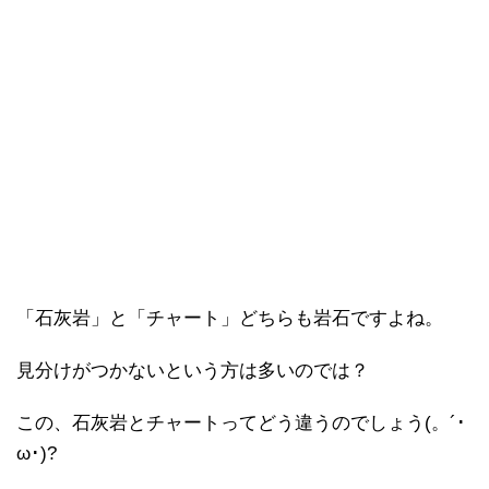
「石灰岩」と「チャート」どちらも岩石ですよね。
見分けがつかないという方は多いのでは？
この、石灰岩とチャートってどう違うのでしょう(。´･
ω･)?