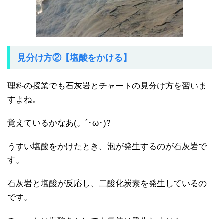
見分け方②【塩酸をかける】
理科の授業でも石灰岩とチャートの見分け方を習いま
すよね。
覚えているかなあ(。´･ω･)?
うすい塩酸をかけたとき、泡が発生するのが石灰岩で
す。
石灰岩と塩酸が反応し、二酸化炭素を発生しているの
です。