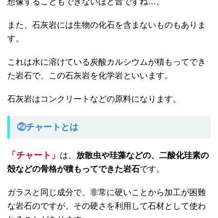
想像することもできないほど昔ですね…。
また、石灰岩には生物の化石を含まないものもありま
す。
これは水に溶けている炭酸カルシウムが積もってでき
た岩石で、この石灰岩を化学岩といいます。
石灰岩はコンクリートなどの原料になります。
②チャートとは
「チャート」
は、
放散虫や珪藻などの、二酸化珪素の
殻などの骨格が積もってできた岩石
です。
ガラスと同じ成分で、非常に硬いことから加工が困難
な岩石のですが、その硬さを利用して石材として使わ