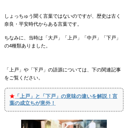
しょっちゅう聞く言葉ではないのですが、歴史は古く
奈良・平安時代からある言葉です。
ちなみに、当時は「大戸」「上戸」「中戸」「下戸」
の4種類ありました。
「上戸」や「下戸」の語源については、下の関連記事
をご覧ください。
★
「上戸」と「下戸」の意味の違いを解説！言
葉の成立ちが意外！