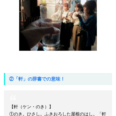
②「軒」の辞書での意味！
【軒（ケン・のき）】
①のき。ひさし。ふきおろした屋根のはし。「軒