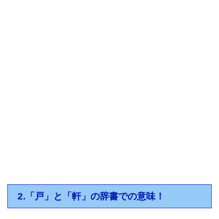
2.「戸」と「軒」の辞書での意味！