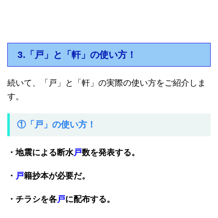
3.「戸」と「軒」の使い方！
続いて、「戸」と「軒」の実際の使い方をご紹介しま
す。
①「戸」の使い方！
・地震による断水
戸
数を発表する。
・
戸
籍抄本が必要だ。
・チラシを各
戸
に配布する。