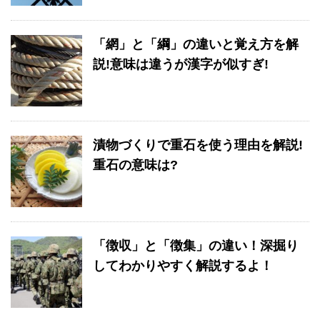
「網」と「綱」の違いと覚え方を解
説!意味は違うが漢字が似すぎ!
漬物づくりで重石を使う理由を解説!
重石の意味は?
「徴収」と「徴集」の違い！深掘り
してわかりやすく解説するよ！