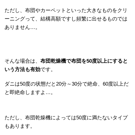
ただし、布団やカーペットといった大きなものをクリ
ーニングって、結構高額ですし頻繁に出せるものでは
ありません…。
そんな場合は、
布団乾燥機で布団を50度以上にすると
いう方法も有効
です。
ダニは50度の状態だと20分～30分で絶命、60度以上だ
と即絶命しますよ…。
ただし、布団乾燥機によっては50度に満たないタイプ
もあります。