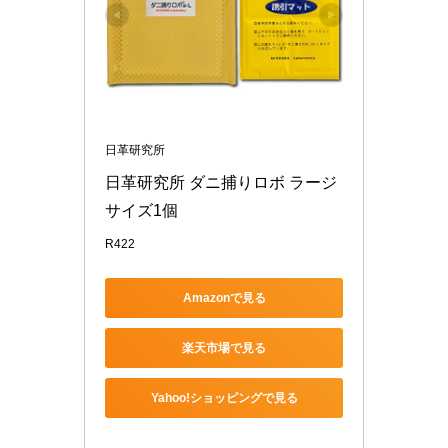
日革研究所
日革研究所 ダニ捕りロボ ラージ
サイズ1個
R422
Amazonで見る
楽天市場で見る
Yahoo!ショッピングで見る