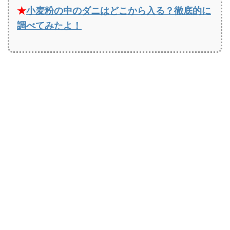
★
小麦粉の中のダニはどこから入る？徹底的に
調べてみたよ！