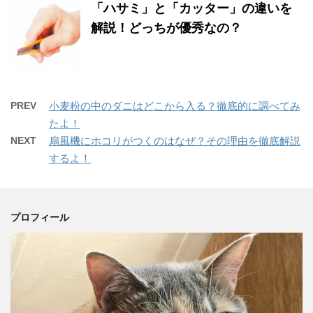
「ハサミ」と「カッター」の違いを
解説！どっちが優秀なの？
PREV
小麦粉の中のダニはどこから入る？徹底的に調べてみ
たよ！
NEXT
扇風機にホコリがつくのはなぜ？その理由を徹底解説
するよ！
プロフィール