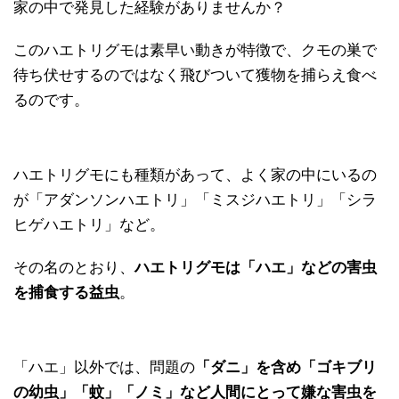
家の中で発見した経験がありませんか？
このハエトリグモは素早い動きが特徴で、クモの巣で
待ち伏せするのではなく飛びついて獲物を捕らえ食べ
るのです。
ハエトリグモにも種類があって、よく家の中にいるの
が「アダンソンハエトリ」「ミスジハエトリ」「シラ
ヒゲハエトリ」など。
その名のとおり、
ハエトリグモは「ハエ」などの害虫
を捕食する益虫
。
「ハエ」以外では、問題の
「ダニ」を含め「ゴキブリ
の幼虫」「蚊」「ノミ」など人間にとって嫌な害虫を