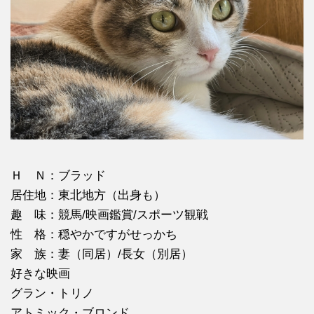
Ｈ Ｎ：ブラッド
居住地：東北地方（出身も）
趣 味：競馬/映画鑑賞/スポーツ観戦
性 格：穏やかですがせっかち
家 族：妻（同居）/長女（別居）
好きな映画
グラン・トリノ
アトミック・ブロンド