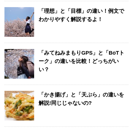
「理想」と「目標」の違い！例文で
わかりやすく解説するよ！
「みてねみまもりGPS」と「BoTト
ーク」の違いを比較！どっちがい
い？
「かき揚げ」と「天ぷら」の違いを
解説!同じじゃないの?