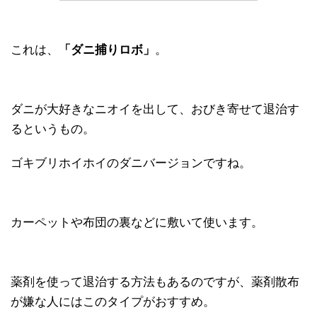
これは、
「ダニ捕りロボ」
。
ダニが大好きなニオイを出して、おびき寄せて退治す
るというもの。
ゴキブリホイホイのダニバージョンですね。
カーペットや布団の裏などに敷いて使います。
薬剤を使って退治する方法もあるのですが、薬剤散布
が嫌な人にはこのタイプがおすすめ。