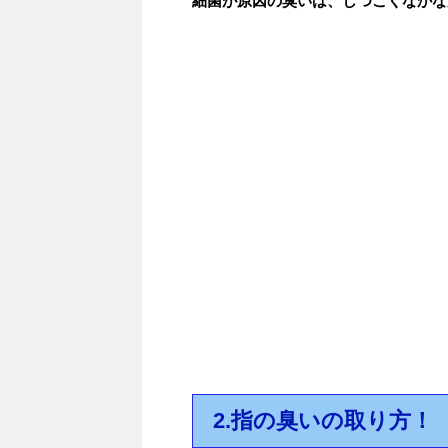
細菌が原因の臭いは、しつこくなかな
2.指の臭いの取り方！