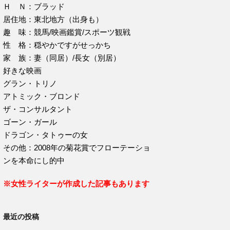
Ｈ Ｎ：ブラッド
居住地：東北地方（出身も）
趣 味：競馬/映画鑑賞/スポーツ観戦
性 格：穏やかですがせっかち
家 族：妻（同居）/長女（別居）
好きな映画
グラン・トリノ
アトミック・ブロンド
ザ・コンサルタント
ゴーン・ガール
ドラゴン・タトゥーの女
その他：2008年の菊花賞でフローテーショ
ンを本命にし的中
※女性ライターが作成した記事もあります
最近の投稿