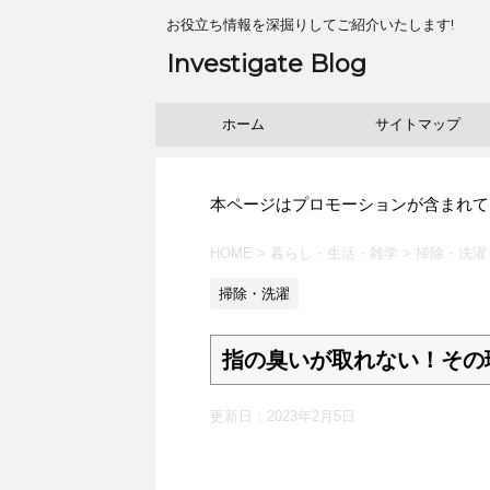
お役立ち情報を深掘りしてご紹介いたします!
Investigate Blog
ホーム
サイトマップ
本ページはプロモーションが含まれて
HOME
>
暮らし・生活・雑学
>
掃除・洗濯
掃除・洗濯
指の臭いが取れない！その
更新日：
2023年2月5日