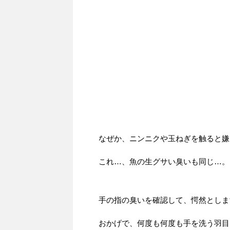
なぜか、ニンニクや玉ねぎを触ると嫌
これ…、魚の生グサい臭いも同じ…。
手の指の臭いを確認して、愕然としま
おかげで、何度も何度も手を洗う羽目