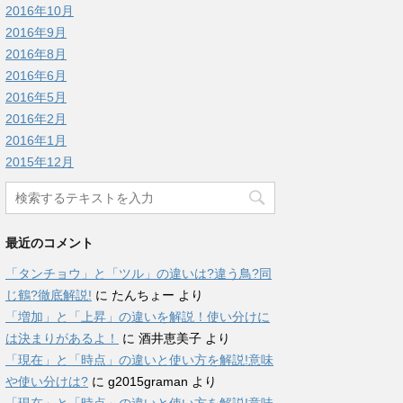
2016年10月
2016年9月
2016年8月
2016年6月
2016年5月
2016年2月
2016年1月
2015年12月
最近のコメント
「タンチョウ」と「ツル」の違いは?違う鳥?同
じ鶴?徹底解説!
に
たんちょー
より
「増加」と「上昇」の違いを解説！使い分けに
は決まりがあるよ！
に
酒井恵美子
より
「現在」と「時点」の違いと使い方を解説!意味
や使い分けは?
に
g2015graman
より