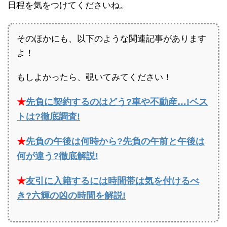
日程を気をつけてくださいね。
そのほかにも、以下のような関連記事があります
よ！
もしよかったら、覗いてみてください！
★
先負に契約するのはどう?車や不動産…!ベス
トは?徹底調査!
★
先負の午後は何時から?先負の午前と午後は
何が違う?徹底解説!
★
友引に入籍するには時間帯は気を付けるべ
き?六輝の凶の時間を解説!