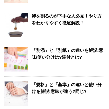
卵を割るのが下手な人必見！やり方
をわかりやすく徹底解説！
「別添」と「別紙」の違いを解説!意
味/使い分けは?添付とは?
「規格」と「基準」の違いと使い分
けを解説!意味が違う?同じ?