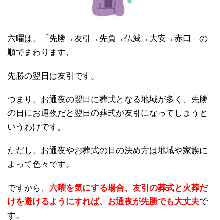
六曜は、「先勝→友引→先負→仏滅→大安→赤口」の
順でまわります。
先勝の翌日は友引です。
つまり、お通夜の翌日に葬式となる地域が多く、先勝
の日にお通夜だと翌日の葬式が友引になってしまうと
いうわけです。
ただし、お通夜やお葬式の日の決め方は地域や家族に
よって色々です。
ですから、
六曜を気にする場合、友引の葬式と火葬だ
けを避けるようにすれば、お通夜が先勝でも大丈夫
で
す。