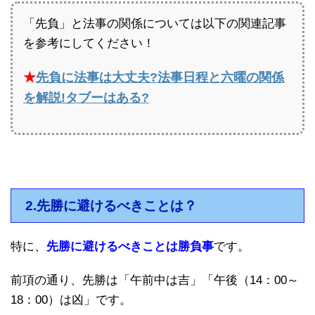
「先負」と法事の関係については以下の関連記事
を参考にしてください！
★
先負に法事は大丈夫?法事日程と六曜の関係
を解説!タブーはある?
2.先勝に避けるべきことは？
特に、
先勝に避けるべきことは勝負事
です。
前項の通り、先勝は「午前中は吉」「午後（14：00～
18：00）は凶」です。