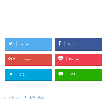
Twitter
シェア
Google+
Pocket
B!
はてブ
LINE
-
暮らし・生活・雑学
,
葬式