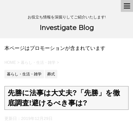
お役立ち情報を深掘りしてご紹介いたします!
Investigate Blog
本ページはプロモーションが含まれています
HOME
>
暮らし・生活・雑学
>
暮らし・生活・雑学
葬式
先勝に法事は大丈夫?「先勝」を徹
底調査!避けるべき事は?
更新日：
2019年12月29日