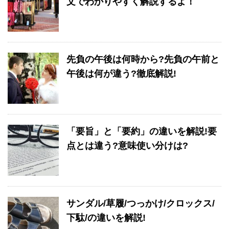
文でわかりやすく解説するよ！
先負の午後は何時から?先負の午前と
午後は何が違う?徹底解説!
「要旨」と「要約」の違いを解説!要
点とは違う?意味使い分けは?
サンダル/草履/つっかけ/クロックス/
下駄/の違いを解説!