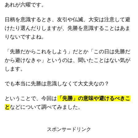
あれが六曜です。
日柄を意識するとき、友引や仏滅、大安は注意して避
けたり選んだりしますが、先勝を意識することはあま
りないですよね。
「先勝だからこれをしよう」だとか「この日は先勝だ
から避けなきゃ」というのは、聞いたことはない気が
します。
でも本当に先勝は意識しなくて大丈夫なの？
ということで、今回は
「先勝」の意味や避けるべきこ
と
などについて調べてみました。
スポンサードリンク