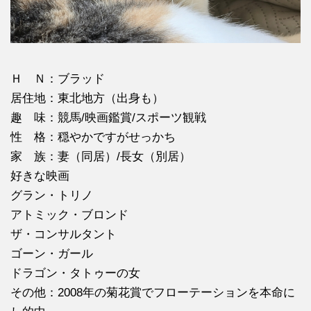
Ｈ Ｎ：ブラッド
居住地：東北地方（出身も）
趣 味：競馬/映画鑑賞/スポーツ観戦
性 格：穏やかですがせっかち
家 族：妻（同居）/長女（別居）
好きな映画
グラン・トリノ
アトミック・ブロンド
ザ・コンサルタント
ゴーン・ガール
ドラゴン・タトゥーの女
その他：2008年の菊花賞でフローテーションを本命に