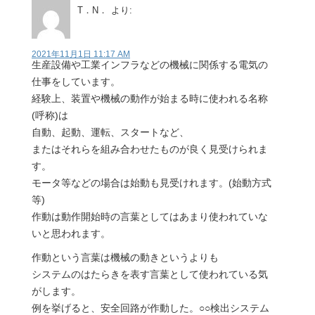
T．N．
より:
2021年11月1日 11:17 AM
生産設備や工業インフラなどの機械に関係する電気の
仕事をしています。
経験上、装置や機械の動作が始まる時に使われる名称
(呼称)は
自動、起動、運転、スタートなど、
またはそれらを組み合わせたものが良く見受けられま
す。
モータ等などの場合は始動も見受けれます。(始動方式
等)
作動は動作開始時の言葉としてはあまり使われていな
いと思われます。
作動という言葉は機械の動きというよりも
システムのはたらきを表す言葉として使われている気
がします。
例を挙げると、安全回路が作動した。○○検出システム