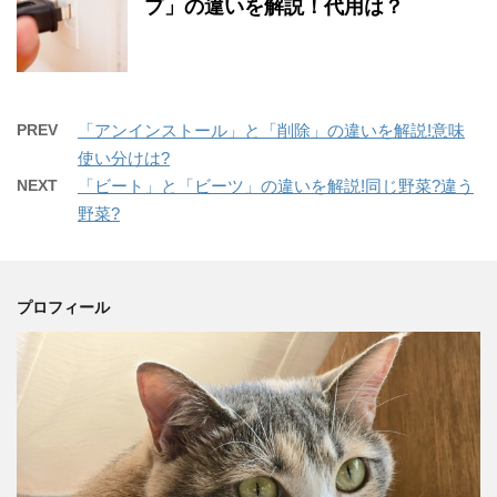
プ」の違いを解説！代用は？
PREV
「アンインストール」と「削除」の違いを解説!意味
使い分けは?
NEXT
「ビート」と「ビーツ」の違いを解説!同じ野菜?違う
野菜?
プロフィール