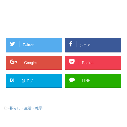
Twitter
シェア
Google+
Pocket
B!
はてブ
LINE
-
暮らし・生活・雑学