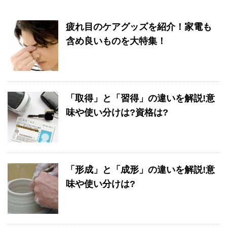
疲れ目のケアグッズを紹介！家電も
含め良いものを大特集！
「取得」と「習得」の違いを解説!意
味や使い分けは?資格は?
「形成」と「成形」の違いを解説!意
味や使い分けは?