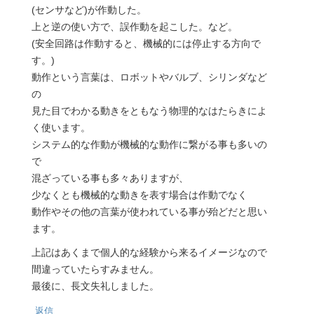
(センサなど)が作動した。
上と逆の使い方で、誤作動を起こした。など。
(安全回路は作動すると、機械的には停止する方向で
す。)
動作という言葉は、ロボットやバルブ、シリンダなど
の
見た目でわかる動きをともなう物理的なはたらきによ
く使います。
システム的な作動が機械的な動作に繋がる事も多いの
で
混ざっている事も多々ありますが、
少なくとも機械的な動きを表す場合は作動でなく
動作やその他の言葉が使われている事が殆どだと思い
ます。
上記はあくまで個人的な経験から来るイメージなので
間違っていたらすみません。
最後に、長文失礼しました。
返信