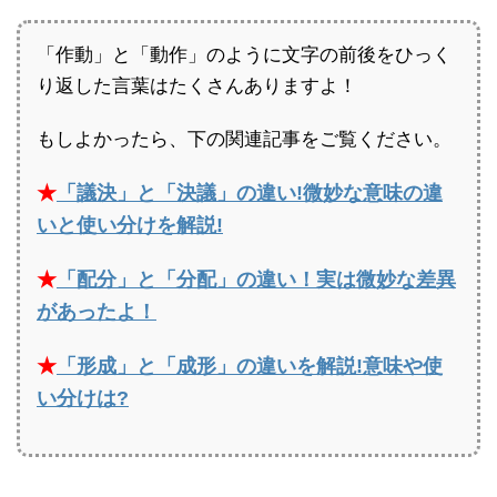
「作動」と「動作」のように文字の前後をひっく
り返した言葉はたくさんありますよ！
もしよかったら、下の関連記事をご覧ください。
★
「議決」と「決議」の違い!微妙な意味の違
いと使い分けを解説!
★
「配分」と「分配」の違い！実は微妙な差異
があったよ！
★
「形成」と「成形」の違いを解説!意味や使
い分けは?