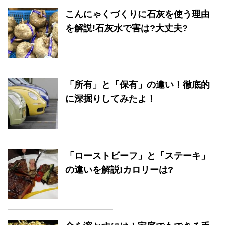
こんにゃくづくりに石灰を使う理由
を解説!石灰水で害は?大丈夫?
「所有」と「保有」の違い！徹底的
に深掘りしてみたよ！
「ローストビーフ」と「ステーキ」
の違いを解説!カロリーは?