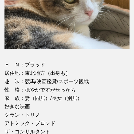
Ｈ Ｎ：ブラッド
居住地：東北地方（出身も）
趣 味：競馬/映画鑑賞/スポーツ観戦
性 格：穏やかですがせっかち
家 族：妻（同居）/長女（別居）
好きな映画
グラン・トリノ
アトミック・ブロンド
ザ・コンサルタント