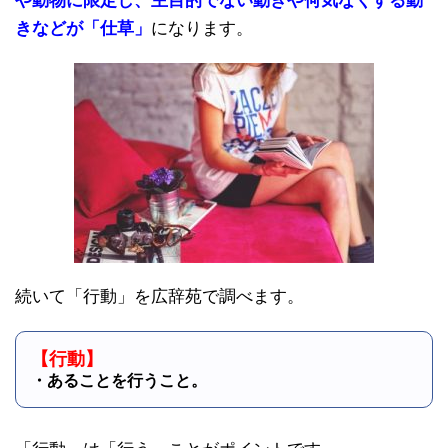
や動物に限定し、主目的でない動きや何気なくする動
きなどが「仕草」
になります。
続いて「行動」を広辞苑で調べます。
【行動】
・あることを行うこと。