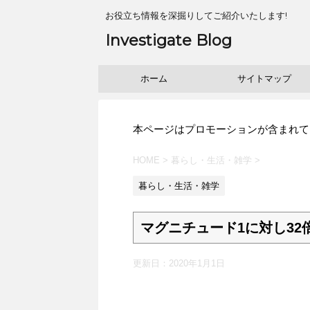
お役立ち情報を深掘りしてご紹介いたします!
Investigate Blog
ホーム
サイトマップ
本ページはプロモーションが含まれて
HOME
>
暮らし・生活・雑学
>
暮らし・生活・雑学
マグニチュード1に対し32
更新日：
2020年1月1日