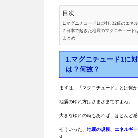
目次
1.マグニチュード1に対し32倍のエ
2.日本で起きた地震のマグニチュード
まとめ
1.マグニチュード1に
は？何故？
まずは、「マグニチュード」とは何か
地震のゆれ方はさまざまですよね。
大きなゆれの時もあれば、ほとんど感
そういった、
地震の規模、エネルギー
す。