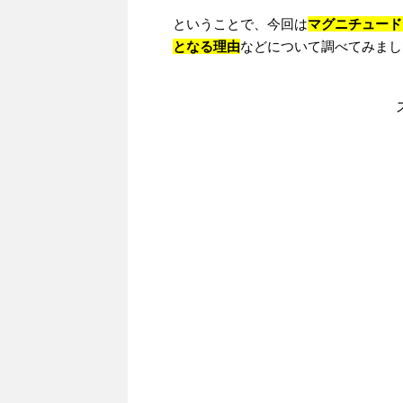
ということで、今回は
マグニチュード
となる理由
などについて調べてみまし