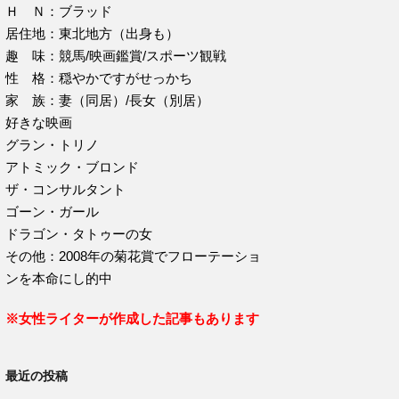
Ｈ Ｎ：ブラッド
居住地：東北地方（出身も）
趣 味：競馬/映画鑑賞/スポーツ観戦
性 格：穏やかですがせっかち
家 族：妻（同居）/長女（別居）
好きな映画
グラン・トリノ
アトミック・ブロンド
ザ・コンサルタント
ゴーン・ガール
ドラゴン・タトゥーの女
その他：2008年の菊花賞でフローテーショ
ンを本命にし的中
※女性ライターが作成した記事もあります
最近の投稿