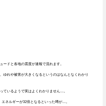
ュードと各地の震度が速報で流れます。
、ゆれや被害が大きくなるというのはなんとなくわかり
っているようで実はよくわかりません…。
、エネルギーが32倍となるといった噂が…。