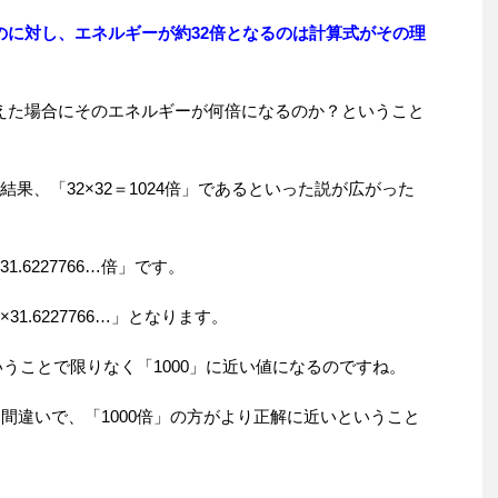
のに対し、エネルギーが約32倍となるのは計算式がその理
えた場合にそのエネルギーが何倍になるのか？ということ
果、「32×32＝1024倍」であるといった説が広がった
.6227766…倍」です。
×31.6227766…」となります。
…」ということで限りなく「1000」に近い値になるのですね。
は間違いで、「1000倍」の方がより正解に近いということ