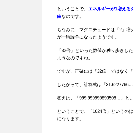
ということで、
エネルギーが1増える
由
なのです。
ちなみに、マグニチュードは「2」増
が一時論争になったようです。
「32倍」といった数値が独り歩きした結
ようなのですね。
ですが、正確には「32倍」ではなく「31
したがって、計算式は「31.6227766…
答えは、「999.999999893508
ということで、「1024倍」というの
になります。