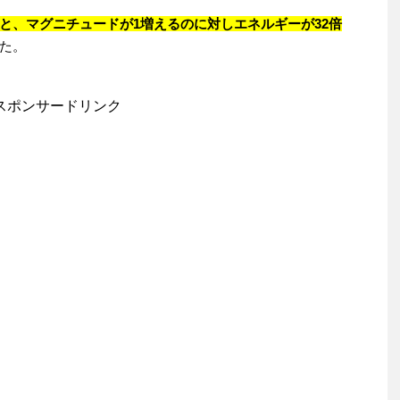
と、マグニチュードが1増えるのに対しエネルギーが32倍
た。
スポンサードリンク