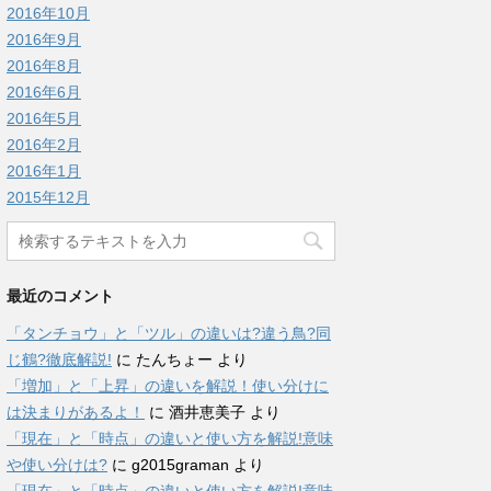
2016年10月
2016年9月
2016年8月
2016年6月
2016年5月
2016年2月
2016年1月
2015年12月
最近のコメント
「タンチョウ」と「ツル」の違いは?違う鳥?同
じ鶴?徹底解説!
に
たんちょー
より
「増加」と「上昇」の違いを解説！使い分けに
は決まりがあるよ！
に
酒井恵美子
より
「現在」と「時点」の違いと使い方を解説!意味
や使い分けは?
に
g2015graman
より