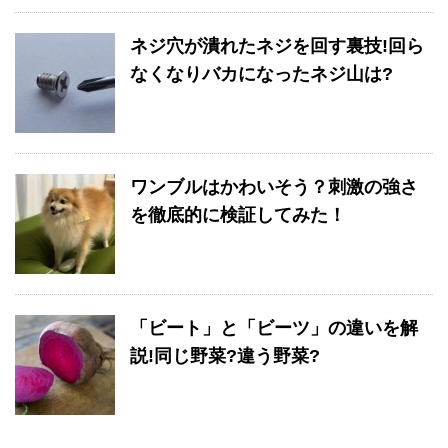
ネジ穴が潰れたネジを回す裏技!回ら
なくなりバカになったネジ山は?
ワンブルはかわいそう？刺激の強さ
を徹底的に検証してみた！
「ビート」と「ビーツ」の違いを解
説!同じ野菜?違う野菜?