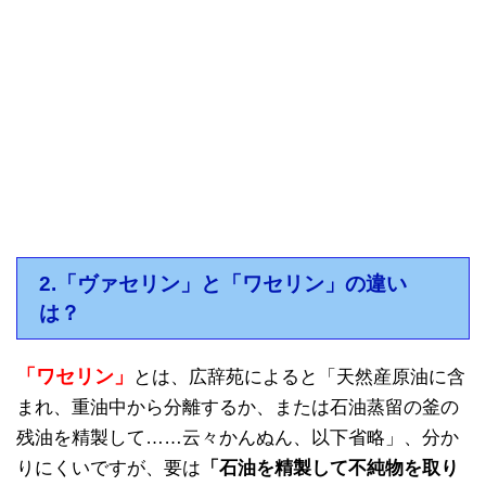
2.「ヴァセリン」と「ワセリン」の違い
は？
「ワセリン」
とは、広辞苑によると「天然産原油に含
まれ、重油中から分離するか、または石油蒸留の釜の
残油を精製して……云々かんぬん、以下省略」、分か
りにくいですが、要は
「石油を精製して不純物を取り