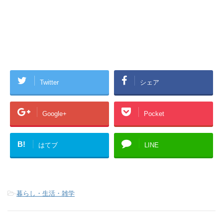
Twitter
シェア
Google+
Pocket
B!
はてブ
LINE
-
暮らし・生活・雑学