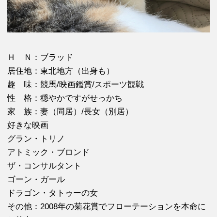
Ｈ Ｎ：ブラッド
居住地：東北地方（出身も）
趣 味：競馬/映画鑑賞/スポーツ観戦
性 格：穏やかですがせっかち
家 族：妻（同居）/長女（別居）
好きな映画
グラン・トリノ
アトミック・ブロンド
ザ・コンサルタント
ゴーン・ガール
ドラゴン・タトゥーの女
その他：2008年の菊花賞でフローテーションを本命に