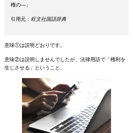
権の―」
引用元：
旺文社国語辞典
意味①は説明どおりです。
意味②は説明しませんでしたが、法律用語で「権利を
生じさせる」ということ。