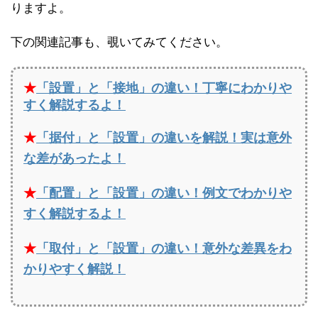
りますよ。
下の関連記事も、覗いてみてください。
★
「設置」と「接地」の違い！丁寧にわかりや
すく解説するよ！
★
「据付」と「設置」の違いを解説！実は意外
な差があったよ！
★
「配置」と「設置」の違い！例文でわかりや
すく解説するよ！
★
「取付」と「設置」の違い！意外な差異をわ
かりやすく解説！