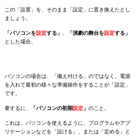
この「設置」を、そのまま「設定」に置き換えたとし
ましょう。
「パソコンを
設定
する」
、
「演劇の舞台を
設定
する」
とした場合。
パソコンの場合は、「備え付ける」のではなく、電源
を入れて最初の様々な準備操作をすることが「設定」
です。
要するに、
「パソコンの初期
設定
」
のこと。
これは、パソコンを使えるように、プログラムやアプ
リケーションなどを「設ける」、または「定める」と