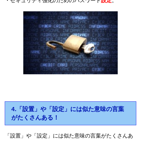
・セキュリティ強化のためのパスワード
設定
。
4.「設置」や「設定」には似た意味の言葉
がたくさんある！
「設置」や「設定」には似た意味の言葉がたくさんあ