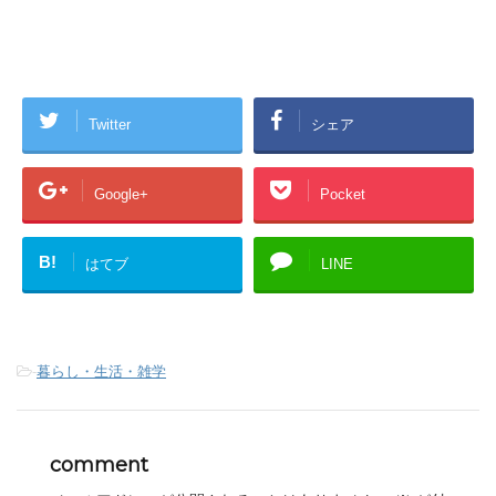
Twitter
シェア
Google+
Pocket
B!
はてブ
LINE
-
暮らし・生活・雑学
comment