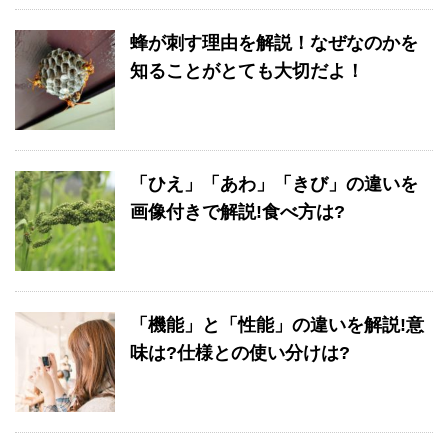
蜂が刺す理由を解説！なぜなのかを
知ることがとても大切だよ！
「ひえ」「あわ」「きび」の違いを
画像付きで解説!食べ方は?
「機能」と「性能」の違いを解説!意
味は?仕様との使い分けは?