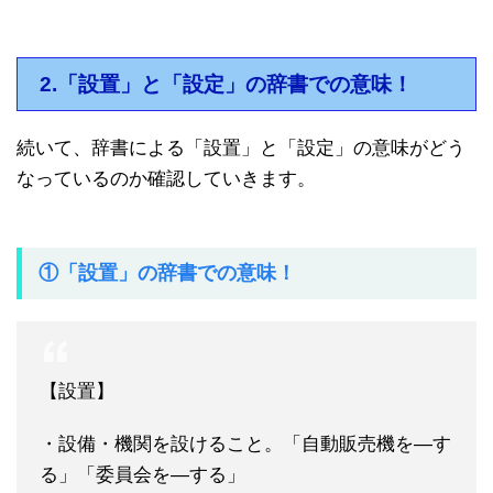
2.「設置」と「設定」の辞書での意味！
続いて、辞書による「設置」と「設定」の意味がどう
なっているのか確認していきます。
①「設置」の辞書での意味！
【設置】
・設備・機関を設けること。「自動販売機を―す
る」「委員会を―する」