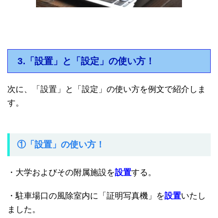
3.「設置」と「設定」の使い方！
次に、「設置」と「設定」の使い方を例文で紹介しま
す。
①「設置」の使い方！
・大学およびその附属施設を
設置
する。
・駐車場口の風除室内に「証明写真機」を
設置
いたし
ました。