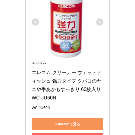
エレコム
エレコム クリーナー ウェットテ
ィッシュ 強力タイプ タバコのヤ
ニや手あかもすっきり 60枚入り 
WC-JU60N
WC-JU60N
Amazonで見る