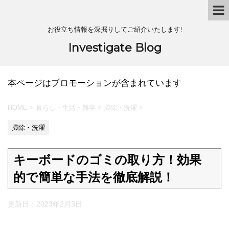
お役立ち情報を深掘りしてご紹介いたします!
Investigate Blog
本ページはプロモーションが含まれています
HOME
>
暮らし・生活・雑学
>
掃除・洗濯
>
掃除・洗濯
キーボードのゴミの取り方！効果
的で簡単な手法を徹底解説！
更新日：
2023年2月3日