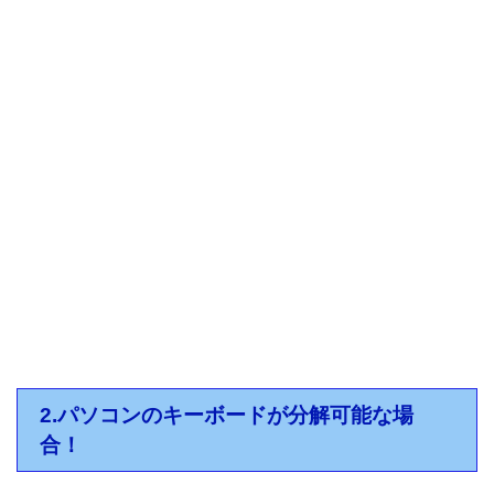
2.パソコンのキーボードが分解可能な場
合！