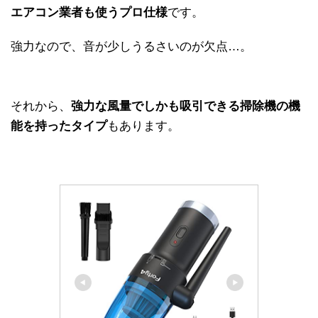
エアコン業者も使うプロ仕様
です。
強力なので、音が少しうるさいのが欠点…。
それから、
強力な風量でしかも吸引できる掃除機の機
能を持ったタイプ
もあります。