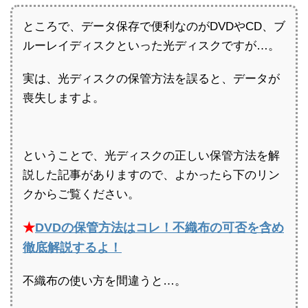
ところで、データ保存で便利なのがDVDやCD、ブ
ルーレイディスクといった光ディスクですが…。
実は、光ディスクの保管方法を誤ると、データが
喪失しますよ。
ということで、光ディスクの正しい保管方法を解
説した記事がありますので、よかったら下のリン
クからご覧ください。
★
DVDの保管方法はコレ！不織布の可否を含め
徹底解説するよ！
不織布の使い方を間違うと…。